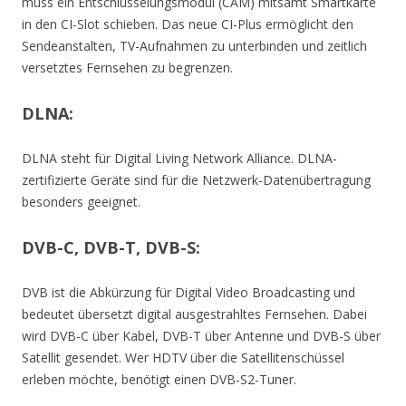
muss ein Entschlüsselungsmodul (CAM) mitsamt Smartkarte
in den CI-Slot schieben. Das neue CI-Plus ermöglicht den
Sendeanstalten, TV-Aufnahmen zu unterbinden und zeitlich
versetztes Fernsehen zu begrenzen.
DLNA:
DLNA steht für Digital Living Network Alliance. DLNA-
zertifizierte Geräte sind für die Netzwerk-Datenübertragung
besonders geeignet.
DVB-C, DVB-T, DVB-S:
DVB ist die Abkürzung für Digital Video Broadcasting und
bedeutet übersetzt digital ausgestrahltes Fernsehen. Dabei
wird DVB-C über Kabel, DVB-T über Antenne und DVB-S über
Satellit gesendet. Wer HDTV über die Satellitenschüssel
erleben möchte, benötigt einen DVB-S2-Tuner.