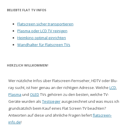
BELIEBTE FLAT TV INFOS
Flatscreen sicher transportieren
Plasma oder LCD TV reinigen
Heimkino optimal einrichten
Wandhalter für Flatscreen TVs
HERZLICH WILLKOMMEN!
Wer nützliche Infos über Flatscreen-Fernseher, HDTV oder Blu-
ray sucht, ist hier genau an der richtigen Adresse. Welche
LCD
,
Plasma
und
OLED
TVs gehören zu den besten, welche TV-
Geräte wurden als
Testsieger
ausgezeichnet und was muss ich
grundsätzlich beim Kauf eines Flat Screen TV beachten?
Antworten auf diese und ähnliche Fragen liefert
flatscreen-
info.de
!