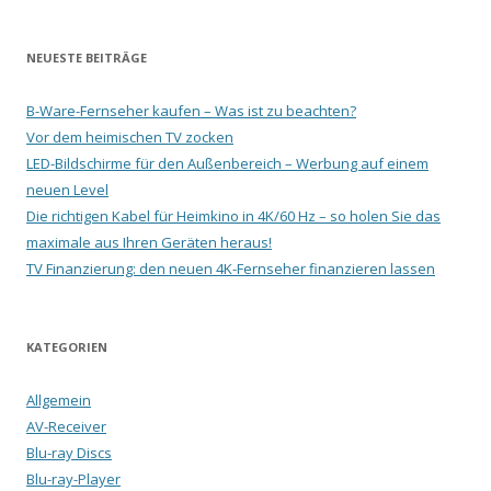
NEUESTE BEITRÄGE
B-Ware-Fernseher kaufen – Was ist zu beachten?
Vor dem heimischen TV zocken
LED-Bildschirme für den Außenbereich – Werbung auf einem
neuen Level
Die richtigen Kabel für Heimkino in 4K/60 Hz – so holen Sie das
maximale aus Ihren Geräten heraus!
TV Finanzierung: den neuen 4K-Fernseher finanzieren lassen
KATEGORIEN
Allgemein
AV-Receiver
Blu-ray Discs
Blu-ray-Player