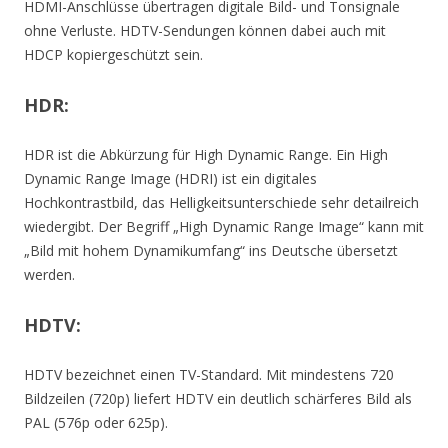
HDMI-Anschlüsse übertragen digitale Bild- und Tonsignale
ohne Verluste. HDTV-Sendungen können dabei auch mit
HDCP kopiergeschützt sein.
HDR:
HDR ist die Abkürzung für High Dynamic Range. Ein High
Dynamic Range Image (HDRI) ist ein digitales
Hochkontrastbild, das Helligkeitsunterschiede sehr detailreich
wiedergibt. Der Begriff „High Dynamic Range Image“ kann mit
„Bild mit hohem Dynamikumfang“ ins Deutsche übersetzt
werden.
HDTV:
HDTV bezeichnet einen TV-Standard. Mit mindestens 720
Bildzeilen (720p) liefert HDTV ein deutlich schärferes Bild als
PAL (576p oder 625p).