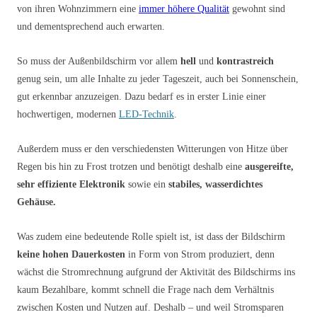
von ihren Wohnzimmern eine
immer höhere Qualität
gewohnt sind
und dementsprechend auch erwarten.
So muss der Außenbildschirm vor allem
hell
und
kontrastreich
genug sein, um alle Inhalte zu jeder Tageszeit, auch bei Sonnenschein,
gut erkennbar anzuzeigen. Dazu bedarf es in erster Linie einer
hochwertigen, modernen
LED
-Technik
.
Außerdem muss er den verschiedensten Witterungen von Hitze über
Regen bis hin zu Frost trotzen und benötigt deshalb eine
ausgereifte,
sehr effiziente Elektronik
sowie ein
stabiles, wasserdichtes
Gehäuse.
Was zudem eine bedeutende Rolle spielt ist, ist dass der Bildschirm
keine hohen Dauerkosten
in Form von Strom produziert, denn
wächst die Stromrechnung aufgrund der Aktivität des Bildschirms ins
kaum Bezahlbare, kommt schnell die Frage nach dem Verhältnis
zwischen Kosten und Nutzen auf. Deshalb – und weil Stromsparen