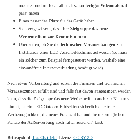
möchten und im Idealfall auch schon
fertiges Videomaterial
parat haben
Einen passenden
Platz
für das Gerät haben
Sich vergewissern, dass Ihre
Zielgruppe das neue
Werbemedium zur Kenntnis nimmt
Überprüfen, ob Sie die
technischen Voraussetzungen
zur
Installation eines LED-Außenbildschirms aufweisen (so muss
ein solcher zum Beispiel ferngesteuert werden, weshalb eine
einwandfreie Internetverbindung benötigt wird)
Nach etwas Vorbereitung und sofern die Finanzen und technischen
Voraussetzungen erfüllt sind und falls fest davon ausgegangen werden
kann, dass die Zielgruppe das neue Werbemedium auch zur Kenntnis
nimmt, ist ein LED-Outdoor Bildschirm sicherlich eine tolle
Werbemöglichkeit, die neues Potenzial hat und die ursprünglichen
Kanäle der Außenwerbung noch „älter aussehen“ lässt.
Beitragsbild
:
Les Chatfield
; Lizenz:
CC BY 2.0