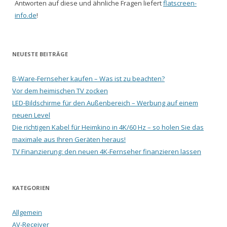
Antworten auf diese und ähnliche Fragen liefert
flatscreen-
info.de
!
NEUESTE BEITRÄGE
B-Ware-Fernseher kaufen – Was ist zu beachten?
Vor dem heimischen TV zocken
LED-Bildschirme für den Außenbereich – Werbung auf einem
neuen Level
Die richtigen Kabel für Heimkino in 4K/60 Hz – so holen Sie das
maximale aus Ihren Geräten heraus!
TV Finanzierung: den neuen 4K-Fernseher finanzieren lassen
KATEGORIEN
Allgemein
AV-Receiver