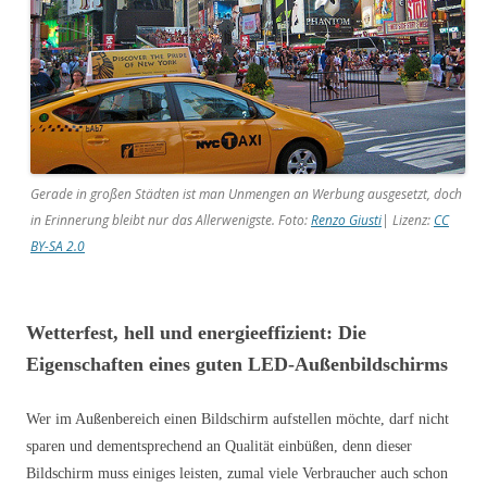
Gerade in großen Städten ist man Unmengen an Werbung ausgesetzt, doch
in Erinnerung bleibt nur das Allerwenigste. Foto:
Renzo Giusti
| Lizenz:
CC
BY-SA 2.0
Wetterfest, hell und energieeffizient: Die
Eigenschaften eines guten LED-Außenbildschirms
Wer im Außenbereich einen Bildschirm aufstellen möchte, darf nicht
sparen und dementsprechend an Qualität einbüßen, denn dieser
Bildschirm muss einiges leisten, zumal viele Verbraucher auch schon