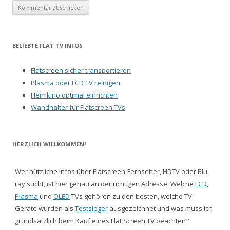
BELIEBTE FLAT TV INFOS
Flatscreen sicher transportieren
Plasma oder LCD TV reinigen
Heimkino optimal einrichten
Wandhalter für Flatscreen TVs
HERZLICH WILLKOMMEN!
Wer nützliche Infos über Flatscreen-Fernseher, HDTV oder Blu-
ray sucht, ist hier genau an der richtigen Adresse. Welche
LCD
,
Plasma
und
OLED
TVs gehören zu den besten, welche TV-
Geräte wurden als
Testsieger
ausgezeichnet und was muss ich
grundsätzlich beim Kauf eines Flat Screen TV beachten?