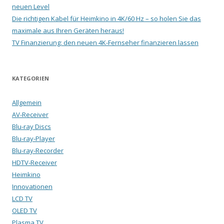
neuen Level
Die richtigen Kabel für Heimkino in 4K/60 Hz – so holen Sie das
maximale aus Ihren Geräten heraus!
TV Finanzierung: den neuen 4K-Fernseher finanzieren lassen
KATEGORIEN
Allgemein
AV-Receiver
Blu-ray Discs
Blu-ray-Player
Blu-ray-Recorder
HDTV-Receiver
Heimkino
Innovationen
LCD TV
OLED TV
Plasma TV