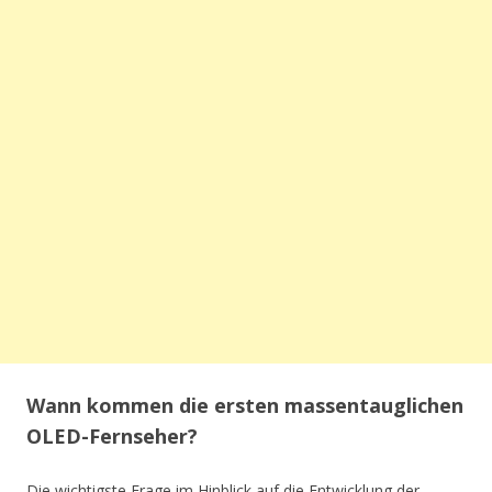
Wann kommen die ersten massentauglichen
OLED-Fernseher?
Die wichtigste Frage im Hinblick auf die Entwicklung der