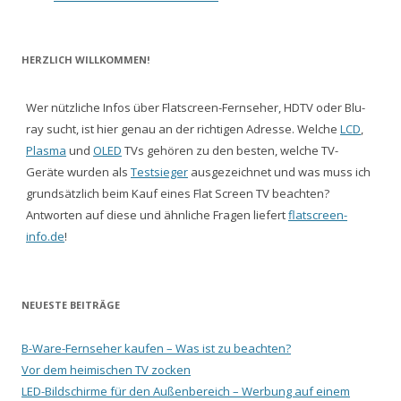
HERZLICH WILLKOMMEN!
Wer nützliche Infos über Flatscreen-Fernseher, HDTV oder Blu-
ray sucht, ist hier genau an der richtigen Adresse. Welche
LCD
,
Plasma
und
OLED
TVs gehören zu den besten, welche TV-
Geräte wurden als
Testsieger
ausgezeichnet und was muss ich
grundsätzlich beim Kauf eines Flat Screen TV beachten?
Antworten auf diese und ähnliche Fragen liefert
flatscreen-
info.de
!
NEUESTE BEITRÄGE
B-Ware-Fernseher kaufen – Was ist zu beachten?
Vor dem heimischen TV zocken
LED-Bildschirme für den Außenbereich – Werbung auf einem