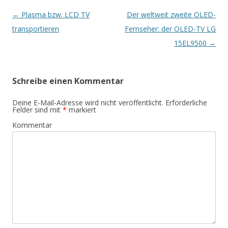
Artikel-
←
Plasma bzw. LCD TV
Der weltweit zweite OLED-
Navigation
transportieren
Fernseher: der OLED-TV LG
15EL9500
→
Schreibe einen Kommentar
Deine E-Mail-Adresse wird nicht veröffentlicht.
Erforderliche
Felder sind mit
*
markiert
Kommentar