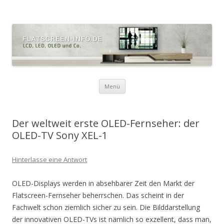
Zum
Menü
Inhalt
springen
Der weltweit erste OLED-Fernseher: der
OLED-TV Sony XEL-1
Hinterlasse eine Antwort
OLED-Displays werden in absehbarer Zeit den Markt der
Flatscreen-Fernseher beherrschen. Das scheint in der
Fachwelt schon ziemlich sicher zu sein. Die Bilddarstellung
der innovativen OLED-TVs ist nämlich so exzellent, dass man,