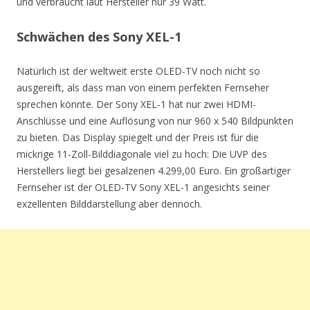
und verbraucht laut Hersteller nur 39 Watt.
Schwächen des Sony XEL-1
Natürlich ist der weltweit erste OLED-TV noch nicht so
ausgereift, als dass man von einem perfekten Fernseher
sprechen könnte. Der Sony XEL-1 hat nur zwei HDMI-
Anschlüsse und eine Auflösung von nur 960 x 540 Bildpunkten
zu bieten. Das Display spiegelt und der Preis ist für die
mickrige 11-Zoll-Bilddiagonale viel zu hoch: Die UVP des
Herstellers liegt bei gesalzenen 4.299,00 Euro. Ein großartiger
Fernseher ist der OLED-TV Sony XEL-1 angesichts seiner
exzellenten Bilddarstellung aber dennoch.