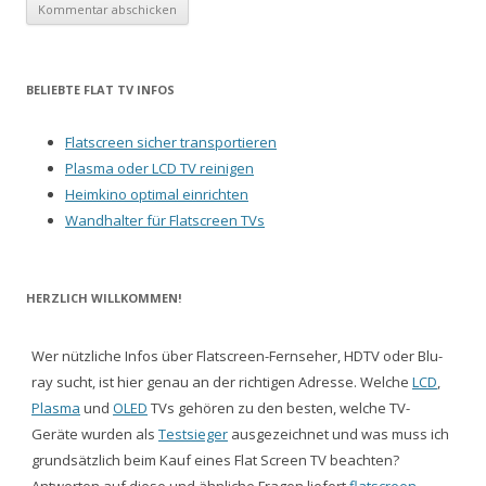
BELIEBTE FLAT TV INFOS
Flatscreen sicher transportieren
Plasma oder LCD TV reinigen
Heimkino optimal einrichten
Wandhalter für Flatscreen TVs
HERZLICH WILLKOMMEN!
Wer nützliche Infos über Flatscreen-Fernseher, HDTV oder Blu-
ray sucht, ist hier genau an der richtigen Adresse. Welche
LCD
,
Plasma
und
OLED
TVs gehören zu den besten, welche TV-
Geräte wurden als
Testsieger
ausgezeichnet und was muss ich
grundsätzlich beim Kauf eines Flat Screen TV beachten?