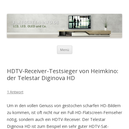
Zum
Menü
Inhalt
springen
HDTV-Receiver-Testsieger von Heimkino:
der Telestar Diginova HD
1 Antwort
Um in den vollen Genuss von gestochen scharfen HD-Bildern
zu kommen, ist oft nicht nur ein Full-HD-Flatscreen-Fernseher
nötig, sondern auch ein HDTV-Receiver. Der Telestar
Diginova HD ist zum Beispiel ein sehr guter HDTV-Sat-