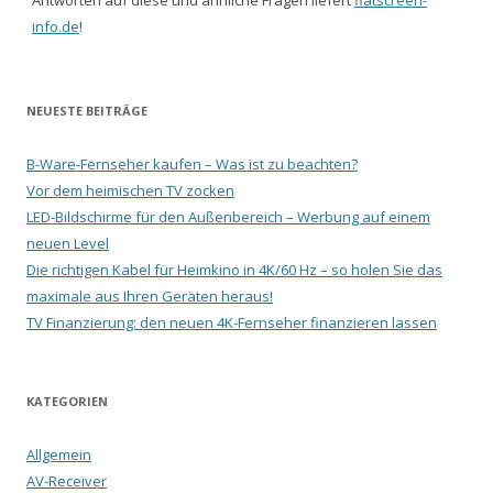
Antworten auf diese und ähnliche Fragen liefert
flatscreen-
info.de
!
NEUESTE BEITRÄGE
B-Ware-Fernseher kaufen – Was ist zu beachten?
Vor dem heimischen TV zocken
LED-Bildschirme für den Außenbereich – Werbung auf einem
neuen Level
Die richtigen Kabel für Heimkino in 4K/60 Hz – so holen Sie das
maximale aus Ihren Geräten heraus!
TV Finanzierung: den neuen 4K-Fernseher finanzieren lassen
KATEGORIEN
Allgemein
AV-Receiver