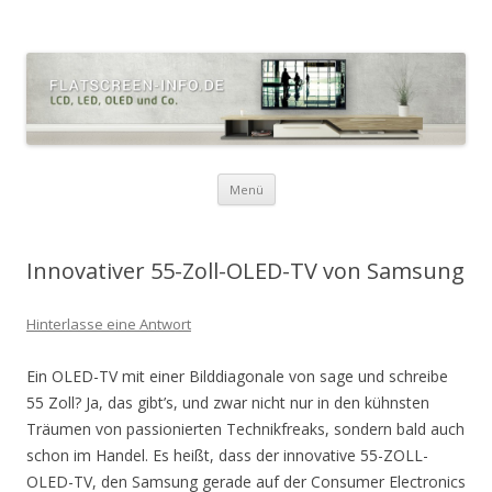
Zum
Menü
Inhalt
springen
Innovativer 55-Zoll-OLED-TV von Samsung
Hinterlasse eine Antwort
Ein OLED-TV mit einer Bilddiagonale von sage und schreibe
55 Zoll? Ja, das gibt’s, und zwar nicht nur in den kühnsten
Träumen von passionierten Technikfreaks, sondern bald auch
schon im Handel. Es heißt, dass der innovative 55-ZOLL-
OLED-TV, den Samsung gerade auf der Consumer Electronics