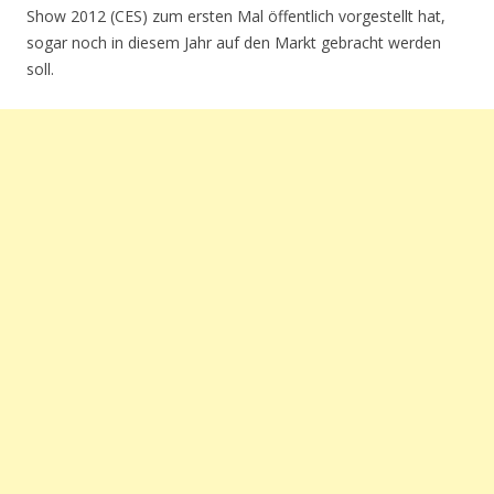
Show 2012 (CES) zum ersten Mal öffentlich vorgestellt hat,
sogar noch in diesem Jahr auf den Markt gebracht werden
soll.