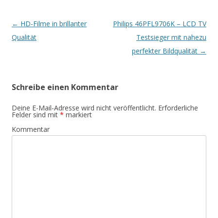
Artikel-
←
HD-Filme in brillanter
Philips 46PFL9706K – LCD TV
Navigation
Qualität
Testsieger mit nahezu
perfekter Bildqualität
→
Schreibe einen Kommentar
Deine E-Mail-Adresse wird nicht veröffentlicht.
Erforderliche
Felder sind mit
*
markiert
Kommentar