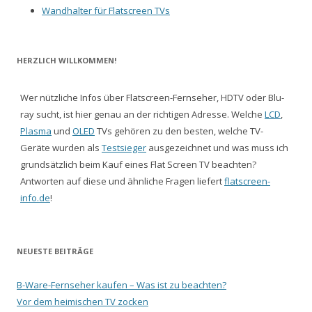
Wandhalter für Flatscreen TVs
HERZLICH WILLKOMMEN!
Wer nützliche Infos über Flatscreen-Fernseher, HDTV oder Blu-
ray sucht, ist hier genau an der richtigen Adresse. Welche
LCD
,
Plasma
und
OLED
TVs gehören zu den besten, welche TV-
Geräte wurden als
Testsieger
ausgezeichnet und was muss ich
grundsätzlich beim Kauf eines Flat Screen TV beachten?
Antworten auf diese und ähnliche Fragen liefert
flatscreen-
info.de
!
NEUESTE BEITRÄGE
B-Ware-Fernseher kaufen – Was ist zu beachten?
Vor dem heimischen TV zocken