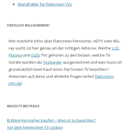
Wandhalter für Flatscreen TVs
HERZLICH WILLKOMMEN!
Wer nützliche Infos über Flatscreen-Fernseher, HDTV oder Blu-
ray sucht, ist hier genau an der richtigen Adresse. Welche
LCD
,
Plasma
und
OLED
TVs gehören zu den besten, welche TV-
Geräte wurden als
Testsieger
ausgezeichnet und was muss ich
grundsätzlich beim Kauf eines Flat Screen TV beachten?
Antworten auf diese und ähnliche Fragen liefert
flatscreen-
info.de
!
NEUESTE BEITRÄGE
B-Ware-Fernseher kaufen – Was ist zu beachten?
Vor dem heimischen TV zocken