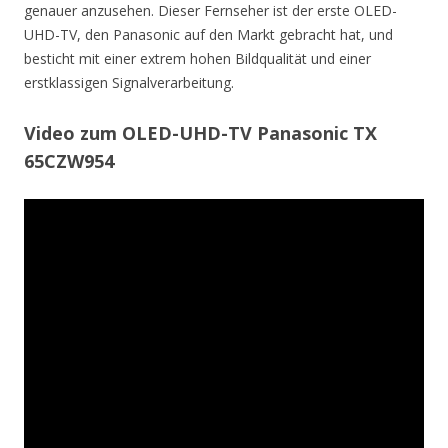
genauer anzusehen. Dieser Fernseher ist der erste OLED-
UHD-TV, den Panasonic auf den Markt gebracht hat, und
besticht mit einer extrem hohen Bildqualität und einer
erstklassigen Signalverarbeitung.
Video zum OLED-UHD-TV Panasonic TX
65CZW954