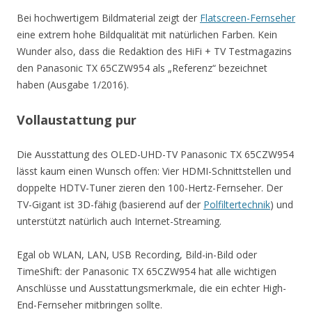
Bei hochwertigem Bildmaterial zeigt der
Flatscreen-Fernseher
eine extrem hohe Bildqualität mit natürlichen Farben. Kein
Wunder also, dass die Redaktion des HiFi + TV Testmagazins
den Panasonic TX 65CZW954 als „Referenz“ bezeichnet
haben (Ausgabe 1/2016).
Vollaustattung pur
Die Ausstattung des OLED-UHD-TV Panasonic TX 65CZW954
lässt kaum einen Wunsch offen: Vier HDMI-Schnittstellen und
doppelte HDTV-Tuner zieren den 100-Hertz-Fernseher. Der
TV-Gigant ist 3D-fähig (basierend auf der
Polfiltertechnik
) und
unterstützt natürlich auch Internet-Streaming.
Egal ob WLAN, LAN, USB Recording, Bild-in-Bild oder
TimeShift: der Panasonic TX 65CZW954 hat alle wichtigen
Anschlüsse und Ausstattungsmerkmale, die ein echter High-
End-Fernseher mitbringen sollte.