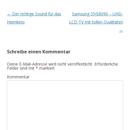
Artikel-
←
Der richtige Sound für das
Samsung 55JS8090 – UHD-
Navigation
Heimkino
LCD-TV mit tollen Qualitäten
→
Schreibe einen Kommentar
Deine E-Mail-Adresse wird nicht veröffentlicht.
Erforderliche
Felder sind mit
*
markiert
Kommentar