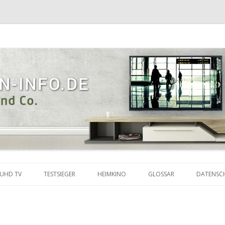
Zum
Inhalt
UHD TV
TESTSIEGER
HEIMKINO
GLOSSAR
DATENSC
springen