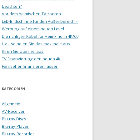
beachten?
Vor dem heimischen TV zocken
LED-Bildschirme für den Außenbereich –
Werbung auf einem neuen Level
Die richtigen Kabel für Heimkino in 4K/60
Hz – so holen Sie das maximale aus
Ihren Geräten heraus!
TV Finanzierung: den neuen 4K-
Fernseher finanzieren lassen
KATEGORIEN
Allgemein
AV-Receiver
Blu-ray Discs
Blu-ray-Player
Blu-ray-Recorder