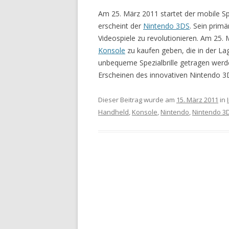
Am 25. März 2011 startet der mobile S
erscheint der
Nintendo 3DS
. Sein primä
Videospiele zu revolutionieren. Am 25.
Konsole
zu kaufen geben, die in der Lag
unbequeme Spezialbrille getragen wer
Erscheinen des innovativen Nintendo 3D
Dieser Beitrag wurde am
15. März 2011
in
Handheld
,
Konsole
,
Nintendo
,
Nintendo 3