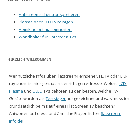
Flatscreen sicher transportieren
Plasma oder LCD TV reinigen
Heimkino optimal einrichten
Wandhalter für Flatscreen TVs
HERZLICH WILLKOMMEN!
Wer nützliche Infos über Flatscreen-Fernseher, HDTV oder Blu-
ray sucht, ist hier genau an der richtigen Adresse. Welche
LCD
,
Plasma
und
OLED
TVs gehören zu den besten, welche TV-
Geräte wurden als
Testsieger
ausgezeichnet und was muss ich
grundsätzlich beim Kauf eines Flat Screen TV beachten?
Antworten auf diese und ähnliche Fragen liefert
flatscreen-
info.de
!