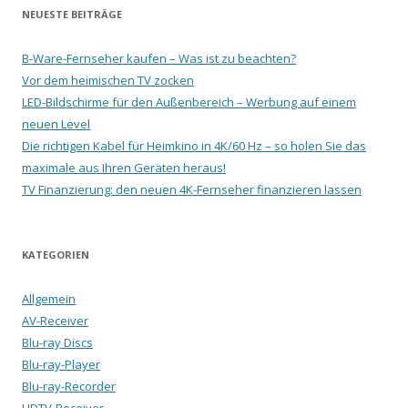
NEUESTE BEITRÄGE
B-Ware-Fernseher kaufen – Was ist zu beachten?
Vor dem heimischen TV zocken
LED-Bildschirme für den Außenbereich – Werbung auf einem
neuen Level
Die richtigen Kabel für Heimkino in 4K/60 Hz – so holen Sie das
maximale aus Ihren Geräten heraus!
TV Finanzierung: den neuen 4K-Fernseher finanzieren lassen
KATEGORIEN
Allgemein
AV-Receiver
Blu-ray Discs
Blu-ray-Player
Blu-ray-Recorder