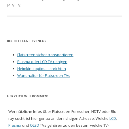
IPTV
,
TV
.
BELIEBTE FLAT TV INFOS
Flatscreen sicher transportieren
Plasma oder LCD TV reinigen
Heimkino optimal einrichten
Wandhalter für Flatscreen TVs
HERZLICH WILLKOMMEN!
Wer nützliche Infos über Flatscreen-Fernseher, HDTV oder Blu-
ray sucht, ist hier genau an der richtigen Adresse. Welche
LCD
,
Plasma
und
OLED
TVs gehören zu den besten, welche TV-