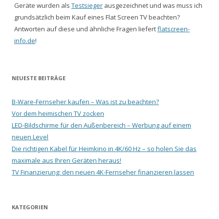
Geräte wurden als
Testsieger
ausgezeichnet und was muss ich
grundsätzlich beim Kauf eines Flat Screen TV beachten?
Antworten auf diese und ähnliche Fragen liefert
flatscreen-
info.de
!
NEUESTE BEITRÄGE
B-Ware-Fernseher kaufen – Was ist zu beachten?
Vor dem heimischen TV zocken
LED-Bildschirme für den Außenbereich – Werbung auf einem
neuen Level
Die richtigen Kabel für Heimkino in 4K/60 Hz – so holen Sie das
maximale aus Ihren Geräten heraus!
TV Finanzierung: den neuen 4K-Fernseher finanzieren lassen
KATEGORIEN