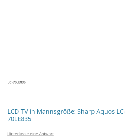
LC-70LE835
LCD TV in Mannsgröße: Sharp Aquos LC-
70LE835
Hinterlasse eine Antwort