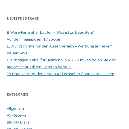
NEUESTE BEITRÄGE
B-Ware-Fernseher kaufen – Was ist zu beachten?
Vor dem heimischen TV zocken
LED-Bildschirme für den Außenbereich – Werbung auf einem
neuen Level
Die richtigen Kabel für Heimkino in 4K/60 Hz – so holen Sie das
maximale aus Ihren Geräten heraus!
TV Finanzierung: den neuen 4K-Fernseher finanzieren lassen
KATEGORIEN
Allgemein
AV-Receiver
Blu-ray Discs