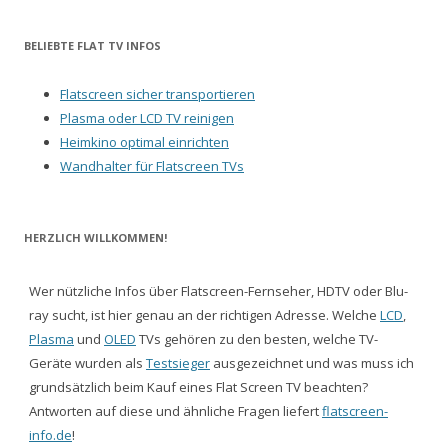
BELIEBTE FLAT TV INFOS
Flatscreen sicher transportieren
Plasma oder LCD TV reinigen
Heimkino optimal einrichten
Wandhalter für Flatscreen TVs
HERZLICH WILLKOMMEN!
Wer nützliche Infos über Flatscreen-Fernseher, HDTV oder Blu-
ray sucht, ist hier genau an der richtigen Adresse. Welche
LCD
,
Plasma
und
OLED
TVs gehören zu den besten, welche TV-
Geräte wurden als
Testsieger
ausgezeichnet und was muss ich
grundsätzlich beim Kauf eines Flat Screen TV beachten?
Antworten auf diese und ähnliche Fragen liefert
flatscreen-
info.de
!