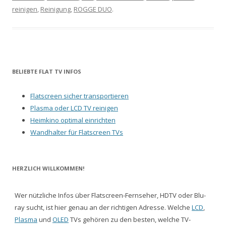
reinigen
,
Reinigung
,
ROGGE DUO
.
BELIEBTE FLAT TV INFOS
Flatscreen sicher transportieren
Plasma oder LCD TV reinigen
Heimkino optimal einrichten
Wandhalter für Flatscreen TVs
HERZLICH WILLKOMMEN!
Wer nützliche Infos über Flatscreen-Fernseher, HDTV oder Blu-
ray sucht, ist hier genau an der richtigen Adresse. Welche
LCD
,
Plasma
und
OLED
TVs gehören zu den besten, welche TV-