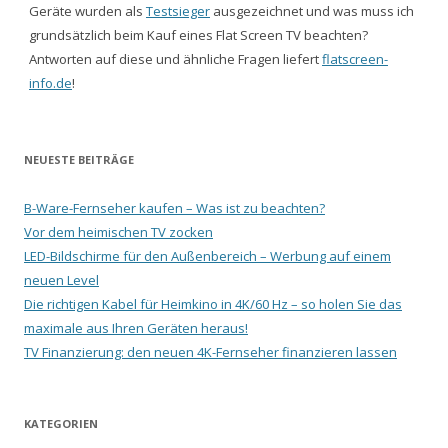
Geräte wurden als
Testsieger
ausgezeichnet und was muss ich
grundsätzlich beim Kauf eines Flat Screen TV beachten?
Antworten auf diese und ähnliche Fragen liefert
flatscreen-
info.de
!
NEUESTE BEITRÄGE
B-Ware-Fernseher kaufen – Was ist zu beachten?
Vor dem heimischen TV zocken
LED-Bildschirme für den Außenbereich – Werbung auf einem
neuen Level
Die richtigen Kabel für Heimkino in 4K/60 Hz – so holen Sie das
maximale aus Ihren Geräten heraus!
TV Finanzierung: den neuen 4K-Fernseher finanzieren lassen
KATEGORIEN