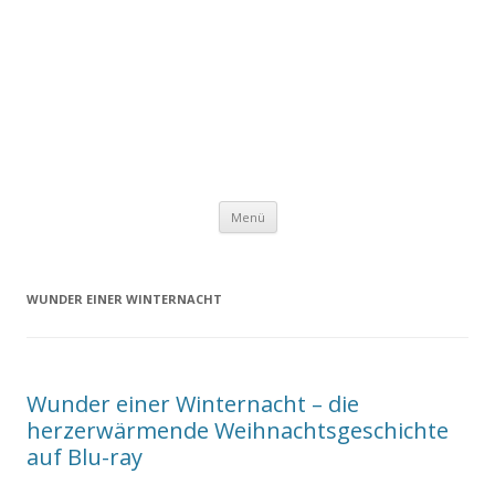
Zum
Menü
Inhalt
springen
WUNDER EINER WINTERNACHT
Wunder einer Winternacht – die
herzerwärmende Weihnachtsgeschichte
auf Blu-ray