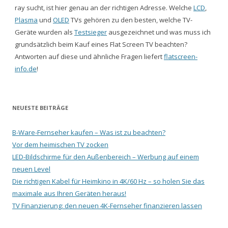
ray sucht, ist hier genau an der richtigen Adresse. Welche
LCD
,
Plasma
und
OLED
TVs gehören zu den besten, welche TV-
Geräte wurden als
Testsieger
ausgezeichnet und was muss ich
grundsätzlich beim Kauf eines Flat Screen TV beachten?
Antworten auf diese und ähnliche Fragen liefert
flatscreen-
info.de
!
NEUESTE BEITRÄGE
B-Ware-Fernseher kaufen – Was ist zu beachten?
Vor dem heimischen TV zocken
LED-Bildschirme für den Außenbereich – Werbung auf einem
neuen Level
Die richtigen Kabel für Heimkino in 4K/60 Hz – so holen Sie das
maximale aus Ihren Geräten heraus!
TV Finanzierung: den neuen 4K-Fernseher finanzieren lassen