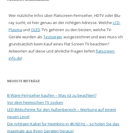
Wer nützliche Infos über Flatscreen-Fernseher, HDTV oder Blu-
ray sucht, ist hier genau an der richtigen Adresse. Welche
LCD
,
Plasma
und
OLED
TVs gehören zu den besten, welche TV-
Geräte wurden als
Testsieger
ausgezeichnet und was muss ich
grundsätzlich beim Kauf eines Flat Screen TV beachten?
Antworten auf diese und ähnliche Fragen liefert
flatscreen-
info.de
!
NEUESTE BEITRÄGE
B-Ware-Fernseher kaufen – Was ist zu beachten?
Vor dem heimischen TV zocken
LED-Bildschirme für den Außenbereich – Werbung auf einem
neuen Level
Die richtigen Kabel für Heimkino in 4K/60 Hz – so holen Sie das
maximale aus Ihren Geräten heraus!