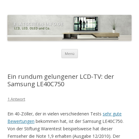
Zum
Menü
Inhalt
springen
Ein rundum gelungener LCD-TV: der
Samsung LE40C750
1 Antwort
Ein 40-Zöller, der in vielen verschiedenen Tests
sehr gute
Bewertungen
bekommen hat, ist der Samsung LE40C750.
Von der Stiftung Warentest beispielsweise hat dieser
Fernseher die Note 1,9 erhalten (Ausgabe 12/2010). Der