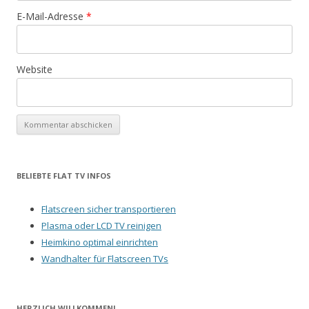
E-Mail-Adresse
*
Website
BELIEBTE FLAT TV INFOS
Flatscreen sicher transportieren
Plasma oder LCD TV reinigen
Heimkino optimal einrichten
Wandhalter für Flatscreen TVs
HERZLICH WILLKOMMEN!