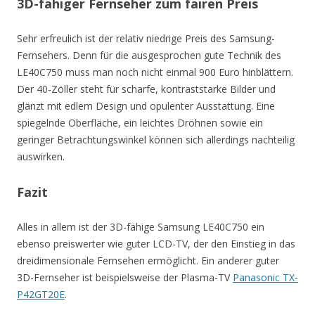
3D-fähiger Fernseher zum fairen Preis
Sehr erfreulich ist der relativ niedrige Preis des Samsung-
Fernsehers. Denn für die ausgesprochen gute Technik des
LE40C750 muss man noch nicht einmal 900 Euro hinblättern.
Der 40-Zöller steht für scharfe, kontraststarke Bilder und
glänzt mit edlem Design und opulenter Ausstattung. Eine
spiegelnde Oberfläche, ein leichtes Dröhnen sowie ein
geringer Betrachtungswinkel können sich allerdings nachteilig
auswirken.
Fazit
Alles in allem ist der 3D-fähige Samsung LE40C750 ein
ebenso preiswerter wie guter LCD-TV, der den Einstieg in das
dreidimensionale Fernsehen ermöglicht. Ein anderer guter
3D-Fernseher ist beispielsweise der Plasma-TV
Panasonic TX-
P42GT20E
.