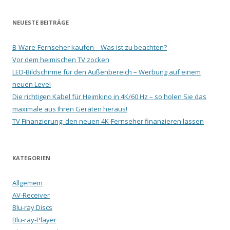
NEUESTE BEITRÄGE
B-Ware-Fernseher kaufen – Was ist zu beachten?
Vor dem heimischen TV zocken
LED-Bildschirme für den Außenbereich – Werbung auf einem
neuen Level
Die richtigen Kabel für Heimkino in 4K/60 Hz – so holen Sie das
maximale aus Ihren Geräten heraus!
TV Finanzierung: den neuen 4K-Fernseher finanzieren lassen
KATEGORIEN
Allgemein
AV-Receiver
Blu-ray Discs
Blu-ray-Player