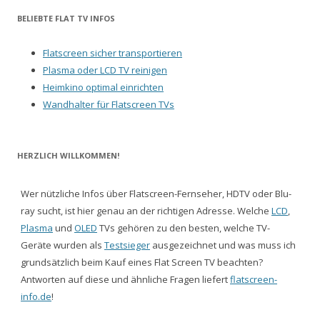
BELIEBTE FLAT TV INFOS
Flatscreen sicher transportieren
Plasma oder LCD TV reinigen
Heimkino optimal einrichten
Wandhalter für Flatscreen TVs
HERZLICH WILLKOMMEN!
Wer nützliche Infos über Flatscreen-Fernseher, HDTV oder Blu-
ray sucht, ist hier genau an der richtigen Adresse. Welche
LCD
,
Plasma
und
OLED
TVs gehören zu den besten, welche TV-
Geräte wurden als
Testsieger
ausgezeichnet und was muss ich
grundsätzlich beim Kauf eines Flat Screen TV beachten?
Antworten auf diese und ähnliche Fragen liefert
flatscreen-
info.de
!