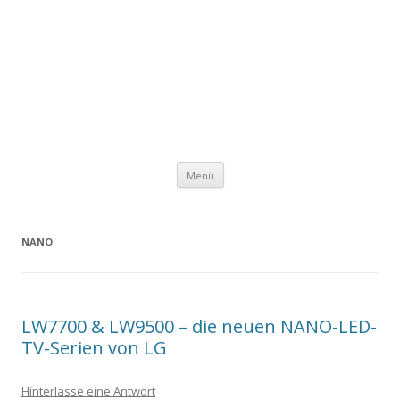
Zum
Menü
Inhalt
springen
NANO
LW7700 & LW9500 – die neuen NANO-LED-
TV-Serien von LG
Hinterlasse eine Antwort