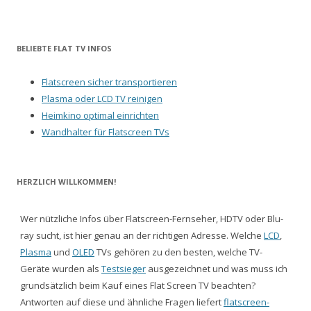
BELIEBTE FLAT TV INFOS
Flatscreen sicher transportieren
Plasma oder LCD TV reinigen
Heimkino optimal einrichten
Wandhalter für Flatscreen TVs
HERZLICH WILLKOMMEN!
Wer nützliche Infos über Flatscreen-Fernseher, HDTV oder Blu-
ray sucht, ist hier genau an der richtigen Adresse. Welche
LCD
,
Plasma
und
OLED
TVs gehören zu den besten, welche TV-
Geräte wurden als
Testsieger
ausgezeichnet und was muss ich
grundsätzlich beim Kauf eines Flat Screen TV beachten?
Antworten auf diese und ähnliche Fragen liefert
flatscreen-