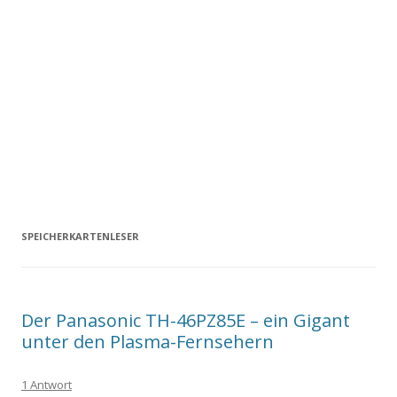
SPEICHERKARTENLESER
Der Panasonic TH-46PZ85E – ein Gigant
unter den Plasma-Fernsehern
1 Antwort