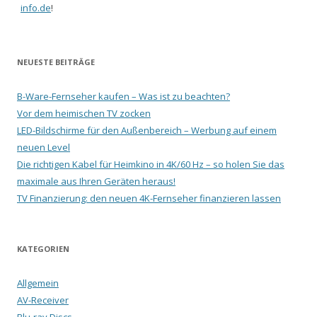
info.de
!
NEUESTE BEITRÄGE
B-Ware-Fernseher kaufen – Was ist zu beachten?
Vor dem heimischen TV zocken
LED-Bildschirme für den Außenbereich – Werbung auf einem
neuen Level
Die richtigen Kabel für Heimkino in 4K/60 Hz – so holen Sie das
maximale aus Ihren Geräten heraus!
TV Finanzierung: den neuen 4K-Fernseher finanzieren lassen
KATEGORIEN
Allgemein
AV-Receiver