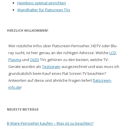
Heimkino optimal einrichten
Wandhalter für Flatscreen TVs
HERZLICH WILLKOMMEN!
Wer nützliche Infos über Flatscreen-Fernseher, HDTV oder Blu-
ray sucht, ist hier genau an der richtigen Adresse. Welche
LCD
,
Plasma
und
OLED
TVs gehören zu den besten, welche TV-
Geräte wurden als
Testsieger
ausgezeichnet und was muss ich
grundsätzlich beim Kauf eines Flat Screen TV beachten?
Antworten auf diese und ähnliche Fragen liefert
flatscreen-
info.de
!
NEUESTE BEITRÄGE
B-Ware-Fernseher kaufen – Was ist zu beachten?