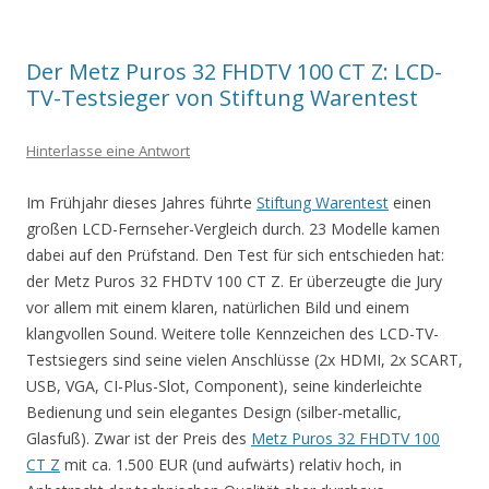
Der Metz Puros 32 FHDTV 100 CT Z: LCD-
TV-Testsieger von Stiftung Warentest
Hinterlasse eine Antwort
Im Frühjahr dieses Jahres führte
Stiftung Warentest
einen
großen LCD-Fernseher-Vergleich durch. 23 Modelle kamen
dabei auf den Prüfstand. Den Test für sich entschieden hat:
der Metz Puros 32 FHDTV 100 CT Z. Er überzeugte die Jury
vor allem mit einem klaren, natürlichen Bild und einem
klangvollen Sound. Weitere tolle Kennzeichen des LCD-TV-
Testsiegers sind seine vielen Anschlüsse (2x HDMI, 2x SCART,
USB, VGA, CI-Plus-Slot, Component), seine kinderleichte
Bedienung und sein elegantes Design (silber-metallic,
Glasfuß). Zwar ist der Preis des
Metz Puros 32 FHDTV 100
CT Z
mit ca. 1.500 EUR (und aufwärts) relativ hoch, in